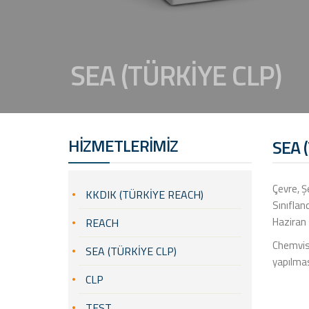
SEA (TÜRKİYE CLP)
HİZMETLERİMİZ
SEA 
Çevre, Ş
KKDIK (TÜRKİYE REACH)
Sınıflan
Haziran 
REACH
Chemviso
SEA (TÜRKİYE CLP)
yapılmas
CLP
TEST