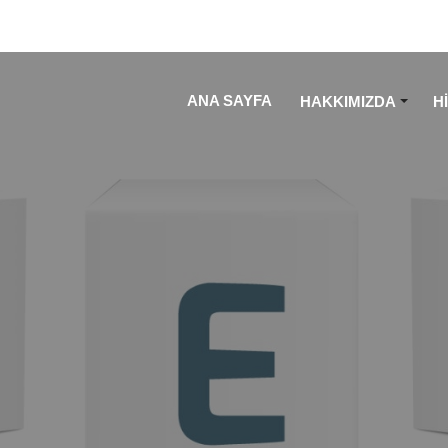
ANA SAYFA
HAKKIMIZDA
H