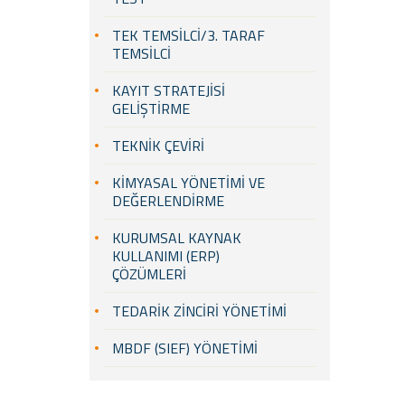
TEK TEMSİLCİ/3. TARAF
TEMSİLCİ
KAYIT STRATEJİSİ
GELİŞTİRME
TEKNİK ÇEVİRİ
KİMYASAL YÖNETİMİ VE
DEĞERLENDİRME
KURUMSAL KAYNAK
KULLANIMI (ERP)
ÇÖZÜMLERİ
TEDARİK ZİNCİRİ YÖNETİMİ
MBDF (SIEF) YÖNETİMİ