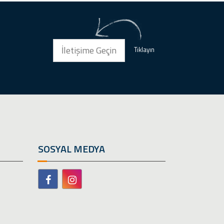
İletişime Geçin
Tıklayın
SOSYAL MEDYA