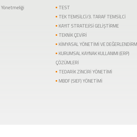
 Yönetmeliği
TEST
TEK TEMSİLCİ/3. TARAF TEMSİLCİ
KAYIT STRATEJİSİ GELİŞTİRME
TEKNİK ÇEVİRİ
KİMYASAL YÖNETİMİ VE DEĞERLENDİR
KURUMSAL KAYNAK KULLANIMI (ERP)
ÇÖZÜMLERİ
TEDARİK ZİNCİRİ YÖNETİMİ
MBDF (SIEF) YÖNETİMİ