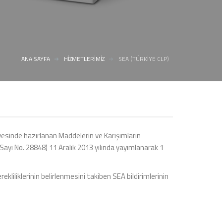
ANA SAYFA
HİZMETLERİMİZ
SEA (TÜRKİYE CLP)
evesinde hazırlanan Maddelerin ve Karışımların
ayı No. 28848) 11 Aralık 2013 yılında yayımlanarak 1
iliklerinin belirlenmesini takiben SEA bildirimlerinin